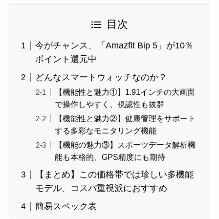
目次
今がチャンス、「Amazfit Bip 5」が10％
ポイント還元中
どんなスマートウォッチなのか？
【機能性と魅力①】1.91インチの大画面
で操作しやすく、視認性も抜群
【機能性と魅力②】健康管理をサポート
する多彩なモニタリング機能
【機能の魅力③】スポーツデータ解析機
能も本格的、GPS精度にも期待
【まとめ】この価格帯では珍しい多機能
モデル、コスパ重視派におすすめ
簡易スペック表