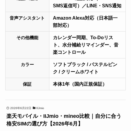
SMS返信可）／LINE・SNS通知
Amazon Alexa対応（日本語一
音声アシスタント
部対応）
カレンダー同期、To-Doリス
その他機能
ト、水分補給リマインダー、音
楽コントロール
ソフトブラック / パステルピン
カラー
ク / クリームホワイト
本体1年（国内正規保証）
保証
2026年6月22日
IIJmio
楽天モバイル・IIJmio・mineo比較｜自分に合う
格安SIMの選び方【2026年6月】