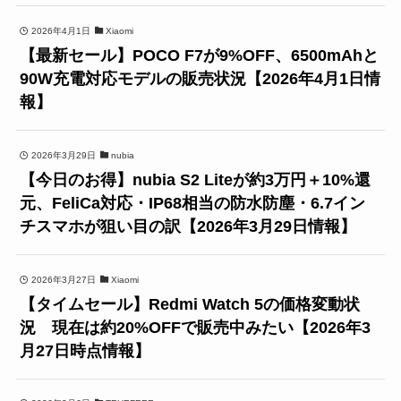
2026年4月1日
Xiaomi
【最新セール】POCO F7が9%OFF、6500mAhと
90W充電対応モデルの販売状況【2026年4月1日情
報】
2026年3月29日
nubia
【今日のお得】nubia S2 Liteが約3万円＋10%還
元、FeliCa対応・IP68相当の防水防塵・6.7イン
チスマホが狙い目の訳【2026年3月29日情報】
2026年3月27日
Xiaomi
【タイムセール】Redmi Watch 5の価格変動状
況 現在は約20%OFFで販売中みたい【2026年3
月27日時点情報】