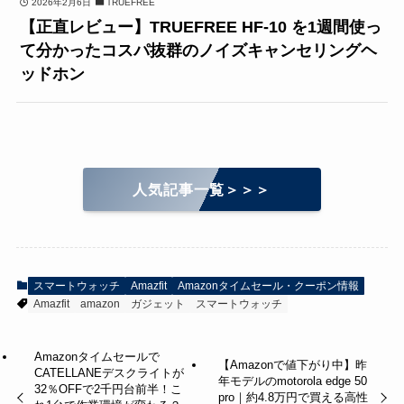
2026年2月6日
TRUEFREE
【正直レビュー】TRUEFREE HF-10 を1週間使っ
て分かったコスパ抜群のノイズキャンセリングヘ
ッドホン
人気記事一覧＞＞＞
スマートウォッチ
Amazfit
Amazonタイムセール・クーポン情報
Amazfit
amazon
ガジェット
スマートウォッチ
Amazonタイムセールで
【Amazonで値下がり中】昨
CATELLANEデスクライトが
年モデルのmotorola edge 50
32％OFFで2千円台前半！こ
pro｜約4.8万円で買える高性