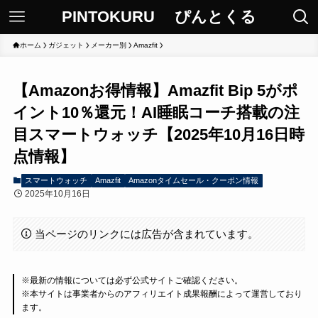
PINTOKURU ぴんとくる
ホーム
ガジェット
メーカー別
Amazfit
【Amazonお得情報】Amazfit Bip 5がポ
イント10％還元！AI睡眠コーチ搭載の注
目スマートウォッチ【2025年10月16日時
点情報】
スマートウォッチ
Amazfit
Amazonタイムセール・クーポン情報
2025年10月16日
当ページのリンクには広告が含まれています。
※最新の情報については必ず公式サイトご確認ください。
※本サイトは事業者からのアフィリエイト成果報酬によって運営しており
ます。