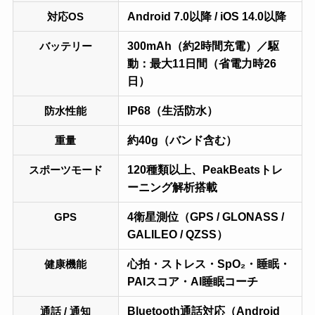
Android 7.0以降 / iOS 14.0以降
対応OS
300mAh（約2時間充電）／駆
バッテリー
動：最大11日間（省電力時26
日）
IP68（生活防水）
防水性能
約40g（バンド含む）
重量
120種類以上、PeakBeatsトレ
スポーツモード
ーニング解析搭載
4衛星測位（GPS / GLONASS /
GPS
GALILEO / QZSS）
心拍・ストレス・SpO₂・睡眠・
健康機能
PAIスコア・AI睡眠コーチ
Bluetooth通話対応（Android
通話 / 通知