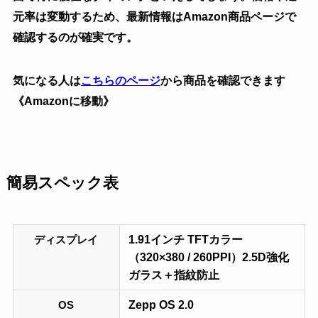
元率は変動するため、最新情報はAmazon商品ページで
確認するのが確実です。
気になる人は
こちらのページ
から商品を確認できます
《Amazonに移動》
簡易スペック表
1.91インチ TFTカラー
ディスプレイ
（320×380 / 260PPI）2.5D強化
ガラス＋指紋防止
Zepp OS 2.0
OS