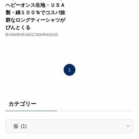
ヘビーオンス生地・ＵＳＡ
製・綿１００％でコスパ抜
群なロングティーシャツが
ぴんとくる
2024年4月19日
2024年4月22日
1
カテゴリー
カ
テ
ゴ