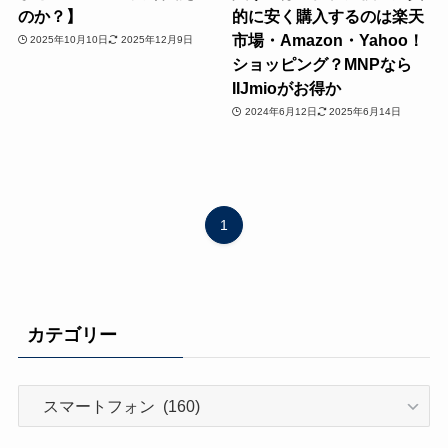
のか？】
的に安く購入するのは楽天
市場・Amazon・Yahoo！
2025年10月10日
2025年12月9日
ショッピング？MNPなら
IIJmioがお得か
2024年6月12日
2025年6月14日
1
カテゴリー
カ
テ
ゴ