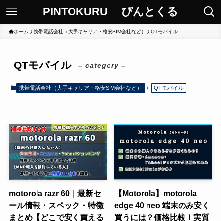
PINTOKURU ぴんとくる
ホーム
携帯電話会社（大手キャリア・格安SIM会社など）
QTモバイル
QTモバイル
– category –
携帯電話会社（大手キャリア・格安SIM会社など）
QTモバイル
motorola razr 60｜最新セ
【Motorola】motorola
ール情報・スペック・特徴
edge 40 neo 端末のみ安く
まとめ【どこで安く買える
買うには？価格比較！実質