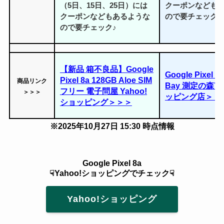
（5日、15日、25日）には
クーポンなども
クーポンなどもあるような
ので要チェック♪
ので要チェック♪
【新品 箱不良品】Google
Google Pixel 8
Pixel 8a 128GB Aloe SIM
商品リンク
Bay 測定の森Ya
フリー 電子問屋 Yahoo!
＞＞＞
ッピング店＞＞
ショッピング＞＞＞
※2025年10月27日 15:30 時点情報
Google Pixel 8a
☟Yahoo!ショッピングでチェック☟
Yahoo!ショッピング