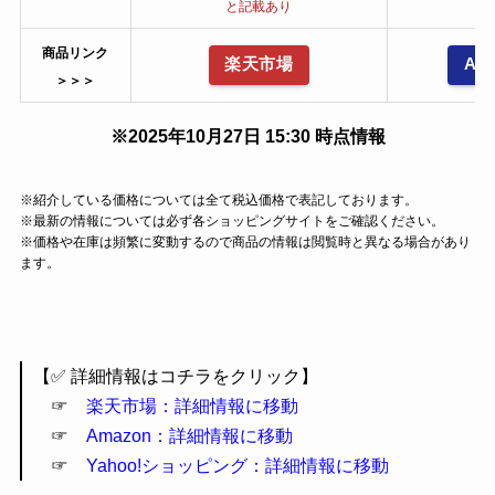
と記載あり
商品リンク
楽天市場
Am
＞＞＞
※2025年10月27日 15:30 時点情報
※紹介している価格については全て税込価格で表記しております。
※最新の情報については必ず各ショッピングサイトをご確認ください。
※価格や在庫は頻繁に変動するので商品の情報は閲覧時と異なる場合があり
ます。
【✅️ 詳細情報はコチラをクリック】
☞
楽天市場：詳細情報に移動
☞
Amazon：詳細情報に移動
☞
Yahoo!ショッピング：詳細情報に移動