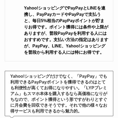
Yahoo!ショッピングでPayPayとLINEを連
携し、PayPayカードやPayPayで支払う
と、毎日5%相当のPayPayポイントが貯ま
りお得です。ポイント獲得には条件や上限が
ありますが、普段PayPayを利用する人には
おすすめです。支払い方法の指定はあります
が、PayPay、LINE、Yahoo!ショッピング
を普段から利用する人には特にお得です。
Yahoo!ショッピングだけでなく、「PayPay」でも
利用できるPayPayポイントを獲得できるのはとて
も利便性が高くてお得になりやすい。「LYPプレミ
アム」もスマホ本体を購入するなら高価格になりが
ちなので、ポイント獲得という形ですがわりとすぐ
に月会費を回収できそうです。それで他の様々なお
得サービスも利用できるから魅力的。