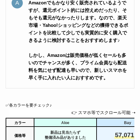
Amazonでもかなり安く販売されているようで
すが、還元ポイント的には控えめだったり、そ
もそも還元がなかったりします。なので、楽天
市場・Yahoo!ショッピングなどの獲得できるポ
イントを比較して少しでも実質的に安く購入で
きるように検討することをおすすめします♪
しかし、Amazonは販売価格が低くセールも多
いのでチャンスが多く、プライム会員なら配送
料を気にせず配達も早いので、新しいスマホを
早く手に入れたい人におすすめです。
✅️各カラーを要チェック♪
👉 スマホ等でスクロール可能 ➝
カラー
Aloe
Bay
新品は見当たらず
57,071
価格等
整備済み品がありました