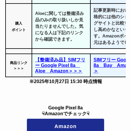
記事更新時におい
Aloeに関しては整備済み
格的には他のショ
品のみの取り扱いしか見
グサイトと比較す
購入
当たりませんでした。気
し高めかなという
ポイント
になる人は下記のリンク
す。Amazonポイ
から確認できます。
元はあるようでし
【整備済み品】SIMフリ
SIMフリー Google
商品リンク
ー Google Pixel 8a
8a Bay Ama
＞＞＞
Aloe Amazon＞＞＞
＞
※2025年10月27日 15:30 時点情報
Google Pixel 8a
☟Amazonでチェック☟
Amazon