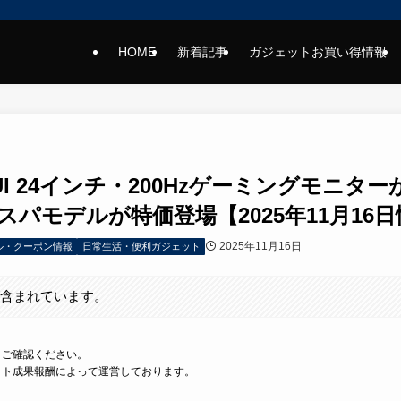
HOME
新着記事
ガジェットお買い得情報
UI 24インチ・200Hzゲーミングモニターが
コスパモデルが特価登場【2025年11月16
2025年11月16日
ール・クーポン情報
日常生活・便利ガジェット
が含まれています。
トご確認ください。
イト成果報酬によって運営しております。