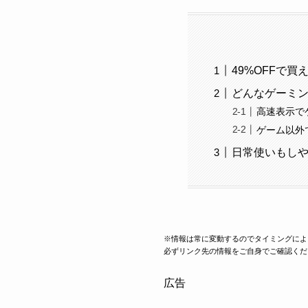
49%OFFで買
どんなゲーミ
高速表示で
ゲーム以外
日常使いもし
※情報は常に変動するのでタイミングによ
必ずリンク先の情報をご自身でご確認くだ
広告