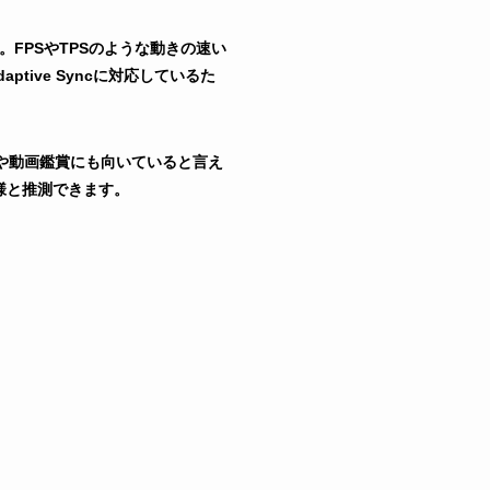
。FPSやTPSのような動きの速い
ive Syncに対応しているた
や動画鑑賞にも向いていると言え
仕様と推測できます。