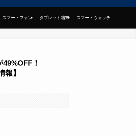
スマートフォン
タブレット端末
スマートウォッチ
49%OFF！
日情報】