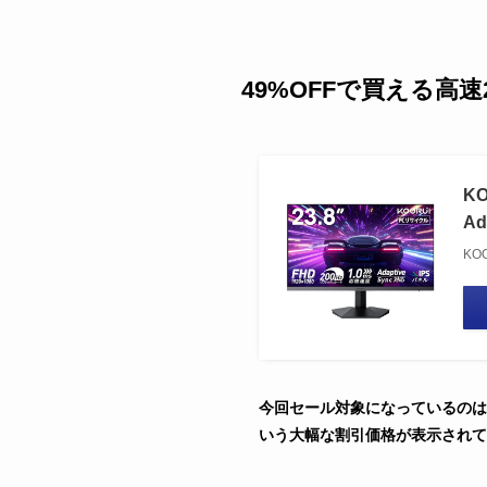
49%OFFで買える高速
KO
A
KO
今回セール対象になっているのは、
いう大幅な割引価格が表示されてお