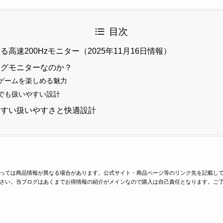
目次
える高速200Hzモニター（2025年11月16日情報）
ングモニターなのか？
ゲームを楽しめる魅力
でも扱いやすい設計
やすい扱いやすさと快適設計
っては商品情報が異なる場合があります。公式サイト・商品ページ等のリンク先を記載し
さい。当ブログはあくまでお得情報の紹介がメインなので購入は自己責任となります。ご