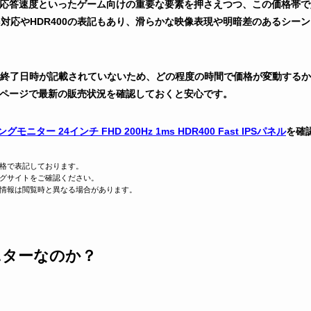
1ms応答速度といったゲーム向けの重要な要素を押さえつつ、この価格帯
 Sync対応やHDR400の表記もあり、滑らかな映像表現や明暗差のあるシ
終了日時が記載されていないため、どの程度の時間で価格が変動するか
商品ページで最新の販売状況を確認しておくと安心です。
グモニター 24インチ FHD 200Hz 1ms HDR400 Fast IPSパネル
を確
格で表記しております。
グサイトをご確認ください。
情報は閲覧時と異なる場合があります。
ニターなのか？