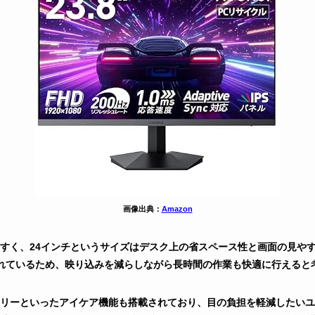
画像出典：
Amazon
すく、24インチというサイズはデスク上の省スペース性と画面の見や
されているため、映り込みを減らしながら長時間の作業も快適に行えると
リーといったアイケア機能も搭載されており、目の負担を軽減したいユ