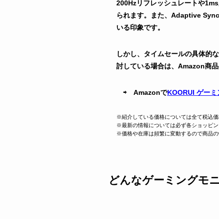
200Hzリフレッシュレートや
られます。また、Adaptive
いる印象です。
しかし、タイムセールの具体的な
討している場合は、Amazon
⇨ Amazonで
KOORUI ゲーミン
※紹介している価格については全て税込価
※最新の情報については必ず各ショッピン
※価格や在庫は頻繁に変動するので商品の
どんなゲーミングモ