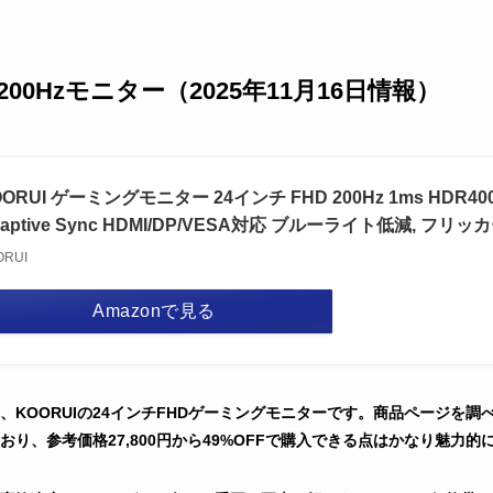
200Hzモニター（2025年11月16日情報）
ORUI ゲーミングモニター 24インチ FHD 200Hz 1ms HDR400
daptive Sync HDMI/DP/VESA対応 ブルーライト低減, フリ
ORUI
Amazonで見る
KOORUIの24インチFHDゲーミングモニターです。商品ページを調べた
り、参考価格27,800円から49%OFFで購入できる点はかなり魅力的