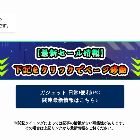
の
です。
ガジェット 日常/便利/PC
関連最新情報はこちら♪
※閲覧タイミングによっては記事の情報が古い可能性があります。
その場合は上記リンクから最新情報をご覧ください。