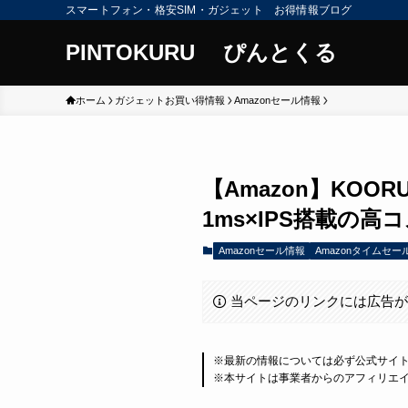
スマートフォン・格安SIM・ガジェット お得情報ブログ
PINTOKURU ぴんとくる
ホーム
ガジェットお買い得情報
Amazonセール情報
【Amazon】KOOR
1ms×IPS搭載の高
Amazonセール情報
Amazonタイムセ
当ページのリンクには広告
※最新の情報については必ず公式サイ
※本サイトは事業者からのアフィリエ