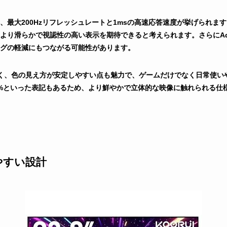
最大200Hzリフレッシュレートと1msの高速応答速度が挙げられます
り滑らかで視認性の高い表示を期待できると考えられます。さらにAdapt
グの軽減にもつながる可能性があります。
広く、色の見え方が安定しやすい点も魅力で、ゲームだけでなく日常使い
P3 90%といった表記もあるため、より鮮やかで立体的な映像に触れられる
やすい設計