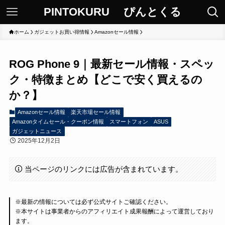
PINTOKURU ぴんとくる
ホーム
ガジェットお買い得情報
Amazonセール情報
ROG Phone 9｜最新セール情報・スペッ
ク・特徴まとめ【どこで安く買えるの
か？】
Amazonセール情報
楽天市場セール情報
Amazonタイムセール・クーポン情報
スマートフォン
ASUS
ガジェットニュース
2025年12月2日
当ページのリンクには広告が含まれています。
※最新の情報については必ず公式サイトご確認ください。
※本サイトは事業者からのアフィリエイト成果報酬によって運営しており
ます。