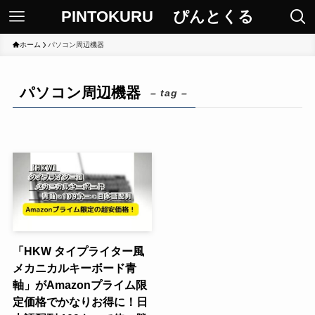
PINTOKURU ぴんとくる
ホーム
パソコン周辺機器
パソコン周辺機器
– tag –
「HKW タイプライター風
メカニカルキーボード青
軸」がAmazonプライム限
定価格でかなりお得に！日