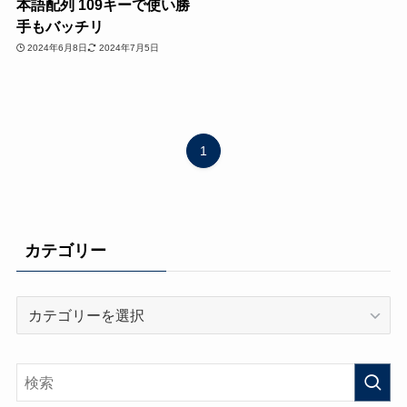
本語配列 109キーで使い勝
手もバッチリ
2024年6月8日
2024年7月5日
1
カテゴリー
カ
テ
ゴ
リ
ー