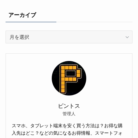
アーカイブ
ア
ー
カ
イ
ブ
ピントス
管理人
スマホ、タブレット端末を安く買う方法は？お得な購
入先はどこ？などの気になるお得情報、スマートフォ