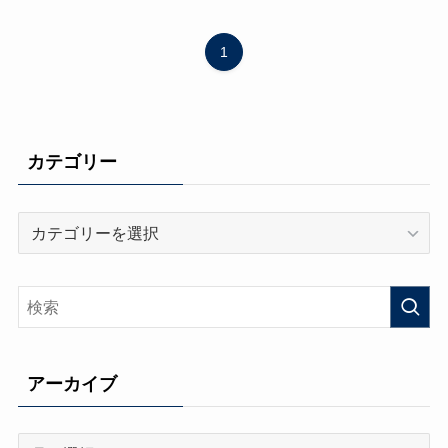
1
カテゴリー
カ
テ
ゴ
リ
ー
アーカイブ
ア