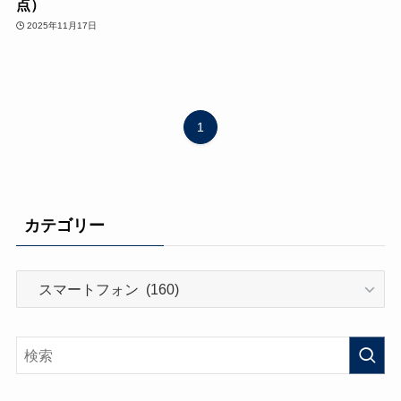
点）
2025年11月17日
1
カテゴリー
カ
テ
ゴ
リ
ー