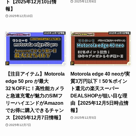
ト【2025年12月10日情
2025年12月9日
報】
2025年12月10日
【注目アイテム】Motorola
Motorola edge 40 neoが実
edge 50 pro が最大
質3万円以下！50％ポイン
32％OFFに！高性能カメラ
ト還元の楽天スーパー
と急速充電が魅力のSIMフ
DEALSHOPが狙い目な理
リーハイエンドがAmazon
由【2025年12月5日時点情
でお得に購入できるチャン
報】
ス【2025年12月7日情報】
2025年12月5日
2025年12月7日