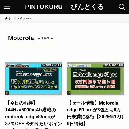
PINTOKURU ぴんとくる
ホーム
Motorola
Motorola
– tag –
【今日のお得】
【セール情報】Motorola
144Hz×5000mAh搭載の
edge 60 proが3色とも6万
motorola edge40neoが
円未満に移行【2025年12月
37％OFF 今知りたいポイン
9日情報】