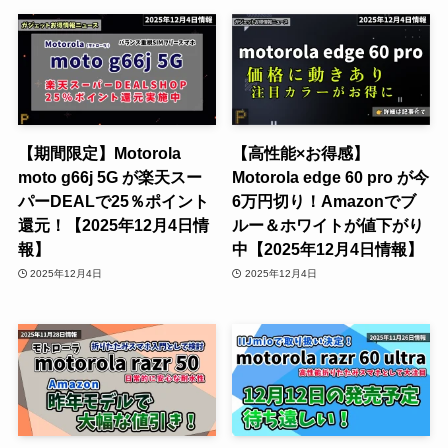
【期間限定】Motorola
【高性能×お得感】
moto g66j 5G が楽天スー
Motorola edge 60 pro が今
パーDEALで25％ポイント
6万円切り！Amazonでブ
還元！【2025年12月4日情
ルー＆ホワイトが値下がり
報】
中【2025年12月4日情報】
2025年12月4日
2025年12月4日