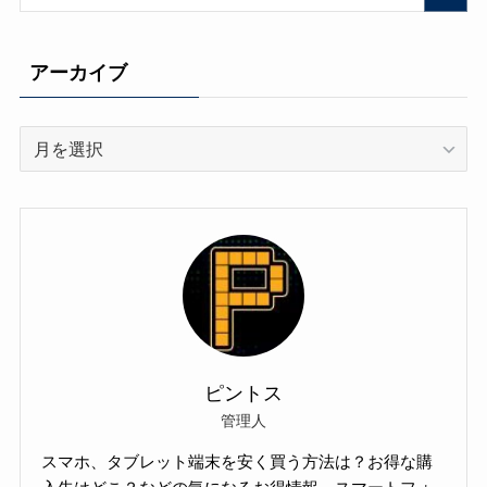
ー
アーカイブ
ア
ー
カ
イ
ブ
ピントス
管理人
スマホ、タブレット端末を安く買う方法は？お得な購