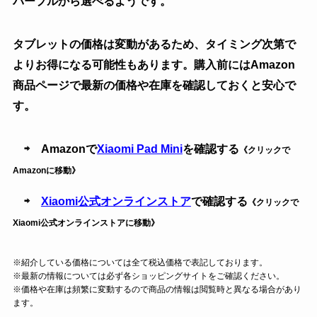
パープルから選べるようです。
タブレットの価格は変動があるため、タイミング次第で
よりお得になる可能性もあります。購入前にはAmazon
商品ページで最新の価格や在庫を確認しておくと安心で
す。
⇨ Amazonで
Xiaomi Pad Mini
を確認する
《クリックで
Amazonに移動》
⇨
Xiaomi公式オンラインストア
で確認する
《クリックで
Xiaomi公式オンラインストアに移動》
※紹介している価格については全て税込価格で表記しております。
※最新の情報については必ず各ショッピングサイトをご確認ください。
※価格や在庫は頻繁に変動するので商品の情報は閲覧時と異なる場合があり
ます。