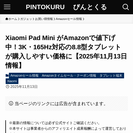
PINTOKURU ぴんとくる
ホーム
ガジェットお買い得情報
Amazonセール情報
Xiaomi Pad Mini がAmazonで値下げ
中！3K・165Hz対応の8.8型タブレット
が購入しやすい価格に【2025年11月13日
情報】
Amazonセール情報
Amazonタイムセール・クーポン情報
タブレット端末
Xiaomi
2025年11月13日
当ページのリンクには広告が含まれています。
※最新の情報については必ず公式サイトご確認ください。
※本サイトは事業者からのアフィリエイト成果報酬によって運営しており