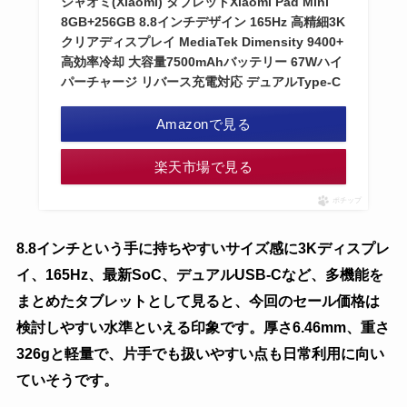
シャオミ(Xiaomi) タブレットXiaomi Pad Mini
8GB+256GB 8.8インチデザイン 165Hz 高精細3K
クリアディスプレイ MediaTek Dimensity 9400+
高効率冷却 大容量7500mAhバッテリー 67Wハイ
パーチャージ リバース充電対応 デュアルType-C
Amazonで見る
楽天市場で見る
ポチップ
8.8インチという手に持ちやすいサイズ感に3Kディスプレ
イ、165Hz、最新SoC、デュアルUSB-Cなど、多機能を
まとめたタブレットとして見ると、今回のセール価格は
検討しやすい水準といえる印象です。厚さ6.46mm、重さ
326gと軽量で、片手でも扱いやすい点も日常利用に向い
ていそうです。