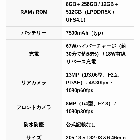
8GB＋256GB / 12GB＋
RAM / ROM
512GB（LPDDR5X＋
UFS4.1）
バッテリー
7500mAh（typ）
67Wハイパーチャージ（約
充電
30分で約58%） / 18W有線
リバース充電
13MP（1/3.06型、F2.2、
リアカメラ
PDAF） / 4K30fps・
1080p60fps
8MP（1/4型、F2.8） /
フロントカメラ
1080p30fps
防水防塵
公式記載なし
サイズ
205.13 × 132.03 × 6.46mm