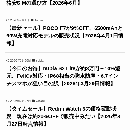
格安SIMの選び方【2026年6月】
2026年4月1日
Xiaomi
【最新セール】POCO F7が9%OFF、6500mAhと
90W充電対応モデルの販売状況【2026年4月1日情
報】
2026年3月29日
nubia
【今日のお得】nubia S2 Liteが約3万円＋10%還
元、FeliCa対応・IP68相当の防水防塵・6.7イン
チスマホが狙い目の訳【2026年3月29日情報】
2026年3月27日
Xiaomi
【タイムセール】Redmi Watch 5の価格変動状
況 現在は約20%OFFで販売中みたい【2026年3
月27日時点情報】