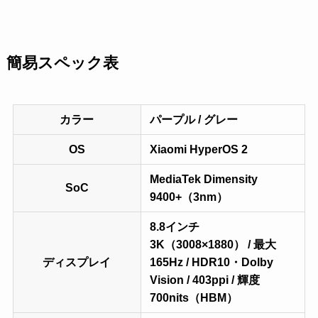
簡易スペック表
カラー
パープル / グレー
OS
Xiaomi HyperOS 2
MediaTek Dimensity
SoC
9400+（3nm）
8.8インチ
3K（3008×1880） / 最大
ディスプレイ
165Hz / HDR10・Dolby
Vision / 403ppi / 輝度
700nits（HBM）