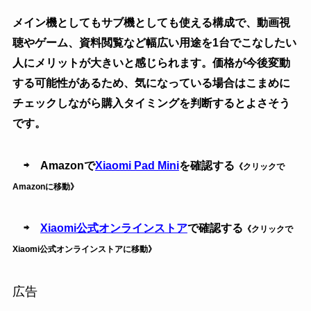
メイン機としてもサブ機としても使える構成で、動画視
聴やゲーム、資料閲覧など幅広い用途を1台でこなしたい
人にメリットが大きいと感じられます。価格が今後変動
する可能性があるため、気になっている場合はこまめに
チェックしながら購入タイミングを判断するとよさそう
です。
⇨ Amazonで
Xiaomi Pad Mini
を確認する
《クリックで
Amazonに移動》
⇨
Xiaomi公式オンラインストア
で確認する
《クリックで
Xiaomi公式オンラインストアに移動》
広告