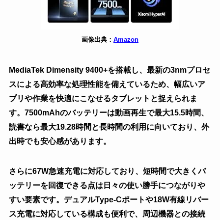
画像出典：
Amazon
MediaTek Dimensity 9400+を搭載し、最新の3nmプロセ
スによる高効率な処理性能を備えているため、幅広いア
プリや作業を快適にこなせるタブレットと捉えられま
す。7500mAhのバッテリーは動画再生で最大15.5時間、
読書なら最大19.28時間と長時間の利用に向いており、外
出時でも安心感があります。
さらに67W急速充電に対応しており、短時間で大きくバ
ッテリーを回復できる点は日々の使い勝手につながりや
すい要素です。デュアルType-Cポートや18W有線リバー
ス充電に対応している構成も便利で、周辺機器との接続