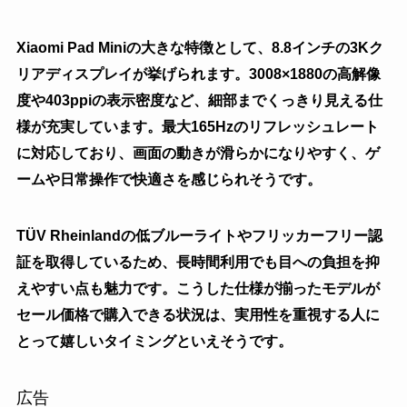
Xiaomi Pad Miniの大きな特徴として、8.8インチの3Kク
リアディスプレイが挙げられます。3008×1880の高解像
度や403ppiの表示密度など、細部までくっきり見える仕
様が充実しています。最大165Hzのリフレッシュレート
に対応しており、画面の動きが滑らかになりやすく、ゲ
ームや日常操作で快適さを感じられそうです。
TÜV Rheinlandの低ブルーライトやフリッカーフリー認
証を取得しているため、長時間利用でも目への負担を抑
えやすい点も魅力です。こうした仕様が揃ったモデルが
セール価格で購入できる状況は、実用性を重視する人に
とって嬉しいタイミングといえそうです。
広告