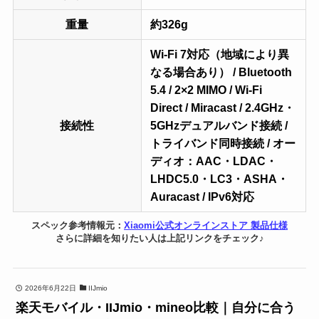
重量
約326g
Wi-Fi 7対応（地域により異
なる場合あり） / Bluetooth
5.4 / 2×2 MIMO / Wi-Fi
Direct / Miracast / 2.4GHz・
接続性
5GHzデュアルバンド接続 /
トライバンド同時接続 / オー
ディオ：AAC・LDAC・
LHDC5.0・LC3・ASHA・
Auracast / IPv6対応
スペック参考情報元：
Xiaomi公式オンラインストア 製品仕様
さらに詳細を知りたい人は上記リンクをチェック♪
2026年6月22日
IIJmio
楽天モバイル・IIJmio・mineo比較｜自分に合う