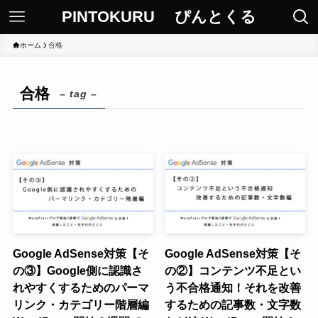
PINTOKURU ぴんとくる
ホーム
合格
合格
– tag –
Google AdSense対策【そ
Google AdSense対策【そ
の③】Google側に認識さ
の②】コンテンツ不足とい
れやすくするためのパーマ
う不合格通知！それを改善
リンク・カテゴリー階層編
するための記事数・文字数