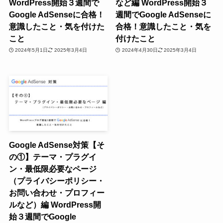
WordPress開始３週間で
など編 WordPress開始３
Google AdSenseに合格！
週間でGoogle AdSenseに
意識したこと・気を付けた
合格！意識したこと・気を
こと
付けたこと
2024年5月1日
2025年3月4日
2024年4月30日
2025年3月4日
Google AdSense対策【そ
の①】テーマ・プラグイ
ン・最低限必要なページ
（プライバシーポリシー・
お問い合わせ・プロフィー
ルなど）編 WordPress開
始３週間でGoogle