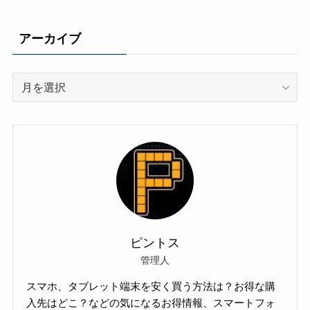
アーカイブ
ア
ー
カ
イ
ブ
ピントス
管理人
スマホ、タブレット端末を安く買う方法は？お得な購
入先はどこ？などの気になるお得情報、スマートフォ